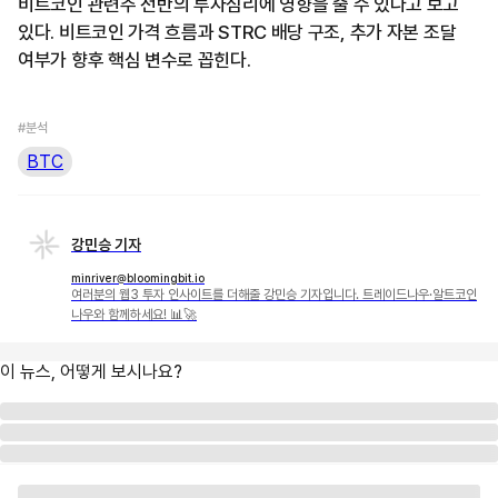
비트코인 관련주 전반의 투자심리에 영향을 줄 수 있다고 보고
있다. 비트코인 가격 흐름과 STRC 배당 구조, 추가 자본 조달
여부가 향후 핵심 변수로 꼽힌다.
#분석
BTC
강민승 기자
minriver@bloomingbit.io
여러분의 웹3 투자 인사이트를 더해줄 강민승 기자입니다. 트레이드나우·알트코인
나우와 함께하세요! 📊🚀
이 뉴스, 어떻게 보시나요?