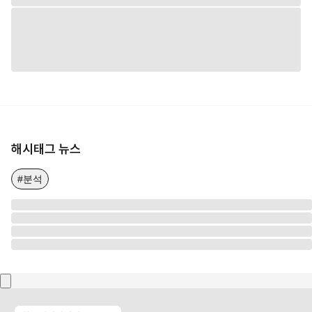
해시태그 뉴스
#분석