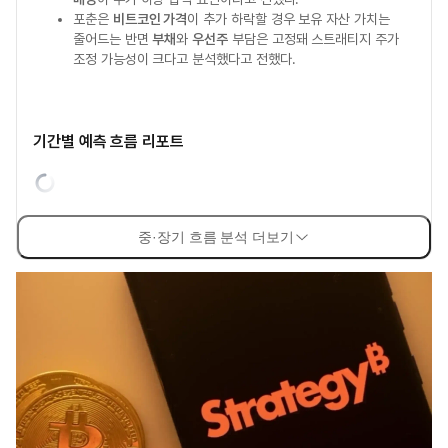
포춘은
비트코인 가격
이 추가 하락할 경우 보유 자산 가치는
줄어드는 반면
부채
와
우선주
부담은 고정돼 스트래티지 주가
조정 가능성이 크다고 분석했다고 전했다.
기간별 예측 흐름 리포트
중·장기 흐름 분석 더보기