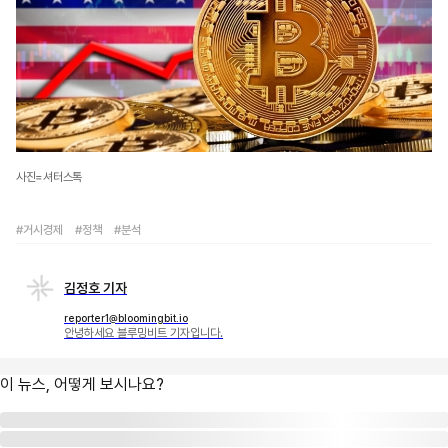
사진=셔터스톡
#거시경제
#정책
#분석
김정호 기자
reporter1@bloomingbit.io
안녕하세요 블루밍비트 기자입니다.
이 뉴스, 어떻게 보시나요?