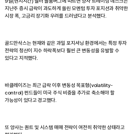
9일(현지시간) 월터 블룸버그에 따르면 양사 트레이딩 데스크는
지난주 증시 급락이 과도하게 쏠린 모멘텀 투자 포지션과 취약한
시장 폭, 고금리 장기화 우려를 드러냈다고 분석했다.
골드만삭스는 현재와 같은 과밀 포지셔닝 환경에서는 특정 투자
전략의 청산이 지수 하락폭보다 훨씬 큰 변동성을 유발할 수
있다고 지적했다.
바클레이즈는 최근 급락 이후 변동성 목표형(volatility-
control) 펀드들이 미국 주식 비중을 추가로 축소해야 할
가능성이 있다고 경고했다.
또 양사는 퀀트 및 시스템 매매 전략이 여전히 취약한 상태라고