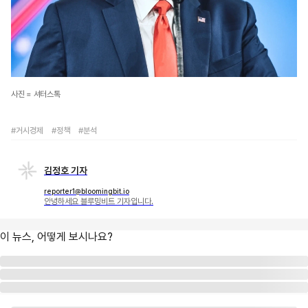
사진 = 셔터스톡
#거시경제
#정책
#분석
김정호 기자
reporter1@bloomingbit.io
안녕하세요 블루밍비트 기자입니다.
이 뉴스, 어떻게 보시나요?