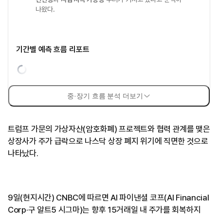
나왔다.
기간별 예측 흐름 리포트
중·장기 흐름 분석 더보기
트럼프 가문의 가상자산(암호화폐) 프로젝트와 협력 관계를 맺은
상장사가 주가 급락으로 나스닥 상장 폐지 위기에 직면한 것으로
나타났다.
9일(현지시간) CNBC에 따르면 AI 파이낸셜 코프(AI Financial
Corp·구 알트5 시그마)는 향후 15거래일 내 주가를 회복하지