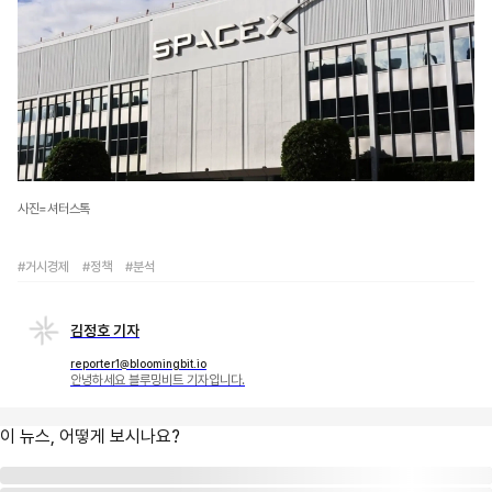
사진=셔터스톡
#거시경제
#정책
#분석
김정호 기자
reporter1@bloomingbit.io
안녕하세요 블루밍비트 기자입니다.
이 뉴스, 어떻게 보시나요?