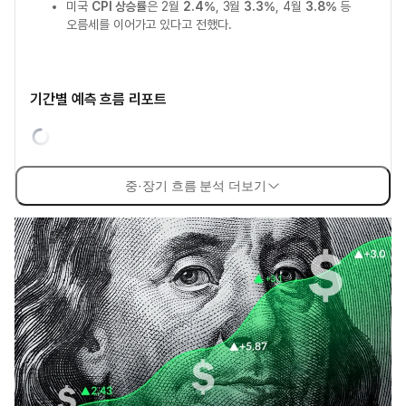
미국
CPI 상승률
은 2월
2.4%
, 3월
3.3%
, 4월
3.8%
등
오름세를 이어가고 있다고 전했다.
기간별 예측 흐름 리포트
중·장기 흐름 분석 더보기