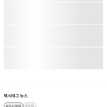
해시태그 뉴스
#거시경제
#정책