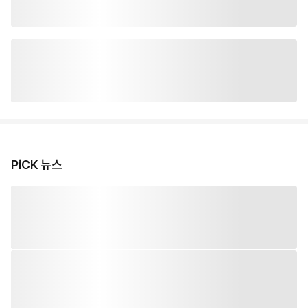
PiCK 뉴스