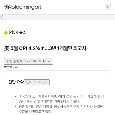
한국어
English
日本語
PiCK 뉴스
美 5월 CPI 4.2%↑…3년 1개월만 최고치
수정
오전 8:52 · 2026. 06. 10.
이준형
기자
간단 요약
STAT AI 안내
미국 5월
소비자물가지수(CPI)
가 전년 동기 대비
4.2%
올라
3년 1개월 만에 최대치를 기록했다고 밝혔다.
근원
CPI
는 전년 대비
2.9%
상승해 전문가 전망치와 동일한
수준을 보였다고 전했다.