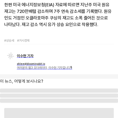
한편 미국 에너지정보청(EIA) 자료에 따르면 지난주 미국 원유
재고는 720만배럴 감소하며 7주 연속 감소세를 기록했다. 원유
인도 거점인 오클라호마주 쿠싱의 재고도 소폭 줄어든 것으로
나타났다. 재고 감소 역시 유가 상승 요인으로 작용했다.
#상승세
#거시경제
이수현 기자
shlee@bloomingbit.io
여러분의 웹3 모더레이터, 이수현 기자입니다🎙
이 뉴스, 어떻게 보시나요?