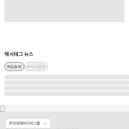
해시태그 뉴스
#상승세
#거시경제
한국경제미디어그룹