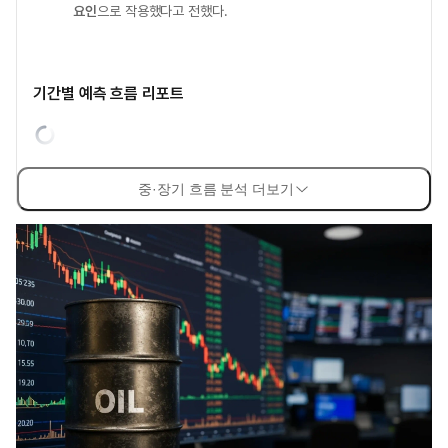
요인
으로 작용했다고 전했다.
기간별 예측 흐름 리포트
중·장기 흐름 분석 더보기