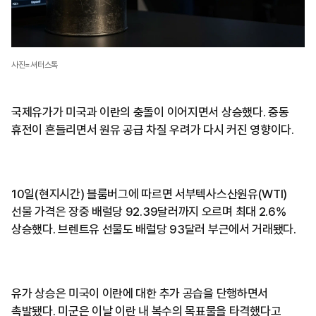
사진=셔터스톡
국제유가가 미국과 이란의 충돌이 이어지면서 상승했다. 중동
휴전이 흔들리면서 원유 공급 차질 우려가 다시 커진 영향이다.
10일(현지시간) 블룸버그에 따르면 서부텍사스산원유(WTI)
선물 가격은 장중 배럴당 92.39달러까지 오르며 최대 2.6%
상승했다. 브렌트유 선물도 배럴당 93달러 부근에서 거래됐다.
유가 상승은 미국이 이란에 대한 추가 공습을 단행하면서
촉발됐다. 미군은 이날 이란 내 복수의 목표물을 타격했다고