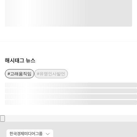
해시태그 뉴스
#고래움직임
#유명인사발언
한국경제미디어그룹