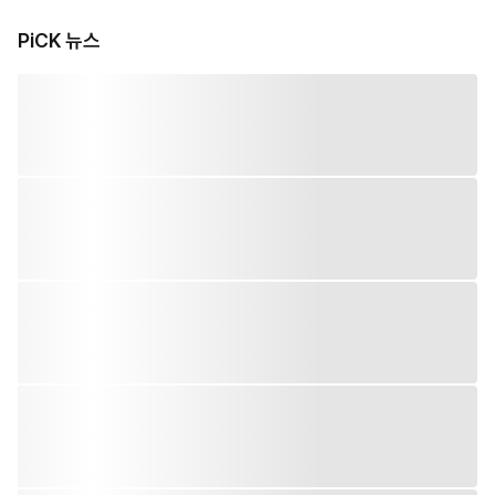
PiCK 뉴스