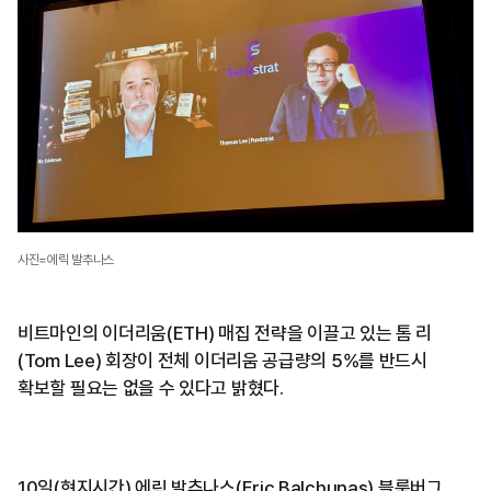
사진=에릭 발추나스
비트마인의 이더리움(ETH) 매집 전략을 이끌고 있는 톰 리
(Tom Lee) 회장이 전체 이더리움 공급량의 5%를 반드시
확보할 필요는 없을 수 있다고 밝혔다.
10일(현지시간) 에릭 발추나스(Eric Balchunas) 블룸버그