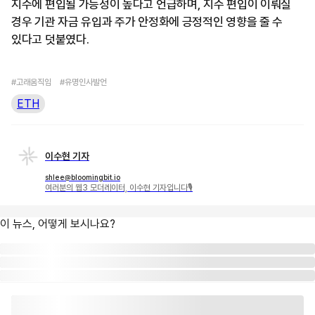
지수에 편입될 가능성이 높다고 언급하며, 지수 편입이 이뤄질
경우 기관 자금 유입과 주가 안정화에 긍정적인 영향을 줄 수
있다고 덧붙였다.
#고래움직임
#유명인사발언
ETH
이수현 기자
shlee@bloomingbit.io
여러분의 웹3 모더레이터, 이수현 기자입니다🎙
이 뉴스, 어떻게 보시나요?