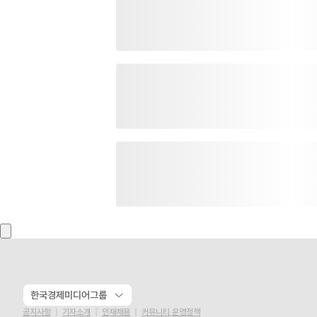
한국경제미디어그룹
공지사항
기자소개
인재채용
커뮤니티 운영정책