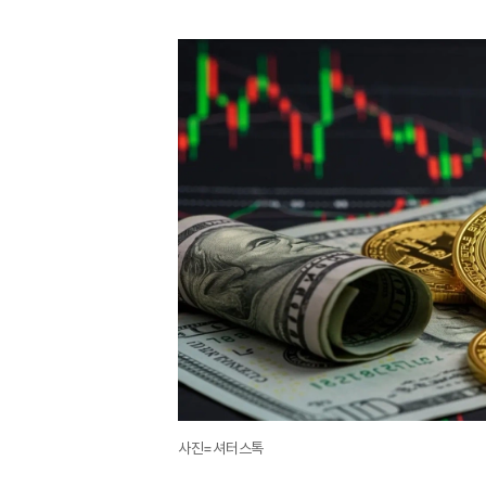
사진=셔터스톡