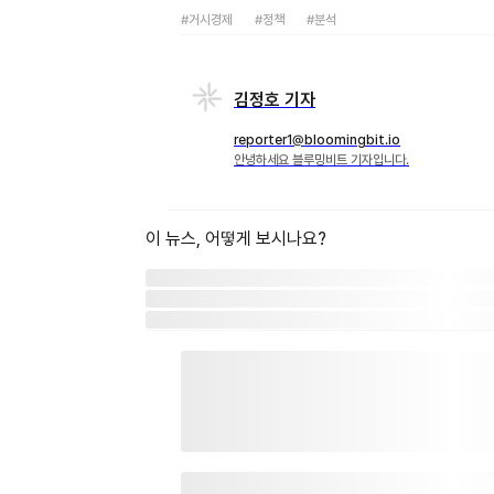
#거시경제
#정책
#분석
김정호 기자
reporter1@bloomingbit.io
안녕하세요 블루밍비트 기자입니다.
이 뉴스, 어떻게 보시나요?