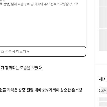
책 전망
,
달러 흐름
등이 금 가격의 주요
변수
로 작용할 것으로
 흐름 분석 더보기
리가 강화되는 모습을 보였다.
해시
 현물 가격은 장중 전일 대비 2% 가까이 상승한 온스당
#