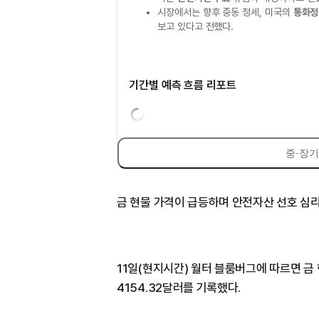
시장에서는 향후 중동 정세, 미국의
통화정
보고 있다고 전했다.
기간별 예측 흐름 리포트
중·장기
금 현물 가격이 급등하며 안전자산 선호 심
11일(현지시간) 월터 블룸버그에 따르면 금
4154.32달러를 기록했다.