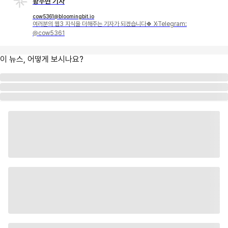
황두현 기자
cow5361@bloomingbit.io
여러분의 웹3 지식을 더해주는 기자가 되겠습니다🍀 X·Telegram:
@cow5361
이 뉴스, 어떻게 보시나요?