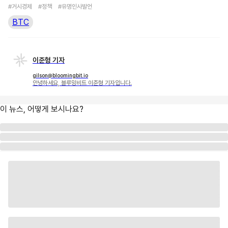
#거시경제
#정책
#유명인사발언
BTC
이준형 기자
gilson@bloomingbit.io
안녕하세요, 블루밍비트 이준형 기자입니다.
이 뉴스, 어떻게 보시나요?