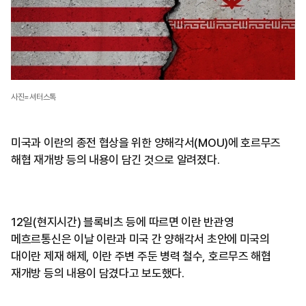
사진=셔터스톡
미국과 이란의 종전 협상을 위한 양해각서(MOU)에 호르무즈
해협 재개방 등의 내용이 담긴 것으로 알려졌다.
12일(현지시간) 블록비츠 등에 따르면 이란 반관영
메흐르통신은 이날 이란과 미국 간 양해각서 초안에 미국의
대이란 제재 해제, 이란 주변 주둔 병력 철수, 호르무즈 해협
재개방 등의 내용이 담겼다고 보도했다.