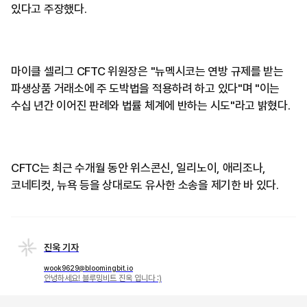
있다고 주장했다.
마이클 셀리그 CFTC 위원장은 "뉴멕시코는 연방 규제를 받는
파생상품 거래소에 주 도박법을 적용하려 하고 있다"며 "이는
수십 년간 이어진 판례와 법률 체계에 반하는 시도"라고 밝혔다.
CFTC는 최근 수개월 동안 위스콘신, 일리노이, 애리조나,
코네티컷, 뉴욕 등을 상대로도 유사한 소송을 제기한 바 있다.
진욱 기자
wook9629@bloomingbit.io
안녕하세요! 블루밍비트 진욱 입니다 :)