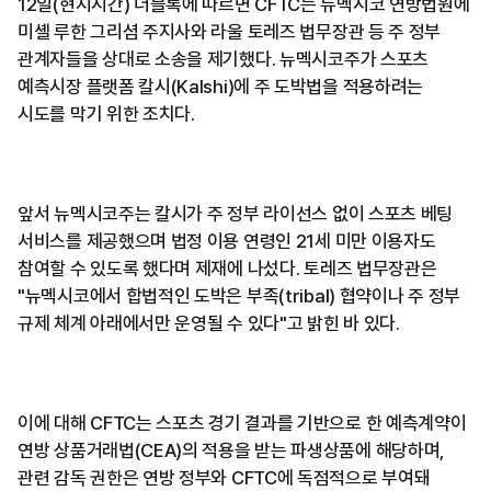
12일(현지시간) 더블록에 따르면 CFTC는 뉴멕시코 연방법원에
미셸 루한 그리셤 주지사와 라울 토레즈 법무장관 등 주 정부
관계자들을 상대로 소송을 제기했다. 뉴멕시코주가 스포츠
예측시장 플랫폼 칼시(Kalshi)에 주 도박법을 적용하려는
시도를 막기 위한 조치다.
앞서 뉴멕시코주는 칼시가 주 정부 라이선스 없이 스포츠 베팅
서비스를 제공했으며 법정 이용 연령인 21세 미만 이용자도
참여할 수 있도록 했다며 제재에 나섰다. 토레즈 법무장관은
"뉴멕시코에서 합법적인 도박은 부족(tribal) 협약이나 주 정부
규제 체계 아래에서만 운영될 수 있다"고 밝힌 바 있다.
이에 대해 CFTC는 스포츠 경기 결과를 기반으로 한 예측계약이
연방 상품거래법(CEA)의 적용을 받는 파생상품에 해당하며,
관련 감독 권한은 연방 정부와 CFTC에 독점적으로 부여돼