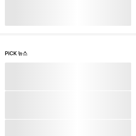
PiCK 뉴스