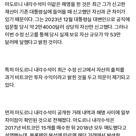
아도르니 내각수석이 이같은 해명을 한 것은 최근 그가 신고한
재산이 기존 대통령실에 들어올 때 신고했던 자산과 큰 차이가
있기 때문이다. 그는 2023년 12월 대통령실 대변인으로 공직에
입문할 당시 약 2만4000달러 상당의 자산만 신고했다. 그러나
이번 수정 신고를 통해 당시 실제 보유 자산 규모가 약 53만
달러에 달했다고 밝힌 것이다.
특히 아도르니 내각수석이 최근 수정 신고에서 자산의 출처를
과거 비트코인 투자 수익이라고 밝힌 것을 두고 의문이 제기되고
있다.
먼저 아도르니 내각수석이 공개한 거래 내역과 해명 사이에 일부
차이점이 확인된 것으로 전해졌다. 아도르니 내각수석은
2017년 비트코인 15개를 매수한 뒤 2018년 모두 매도했다고
설명했는데, 블록체인 분석에 따르면 해당 거래에서 발생한