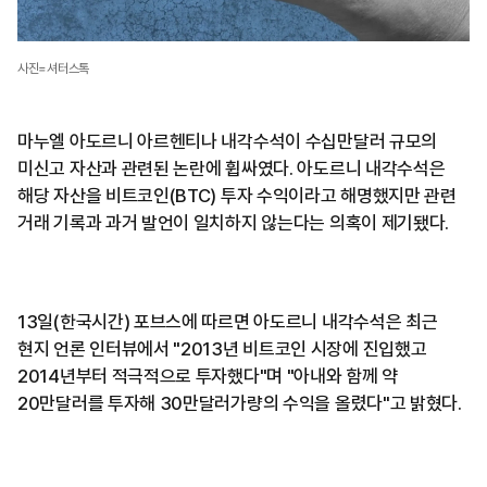
사진=셔터스톡
마누엘 아도르니 아르헨티나 내각수석이 수십만달러 규모의
미신고 자산과 관련된 논란에 휩싸였다. 아도르니 내각수석은
해당 자산을 비트코인(BTC) 투자 수익이라고 해명했지만 관련
거래 기록과 과거 발언이 일치하지 않는다는 의혹이 제기됐다.
13일(한국시간) 포브스에 따르면 아도르니 내각수석은 최근
현지 언론 인터뷰에서 "2013년 비트코인 시장에 진입했고
2014년부터 적극적으로 투자했다"며 "아내와 함께 약
20만달러를 투자해 30만달러가량의 수익을 올렸다"고 밝혔다.