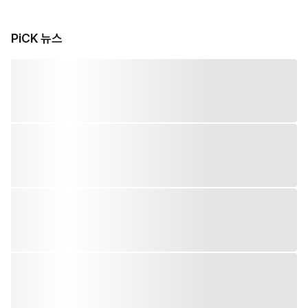
PiCK 뉴스