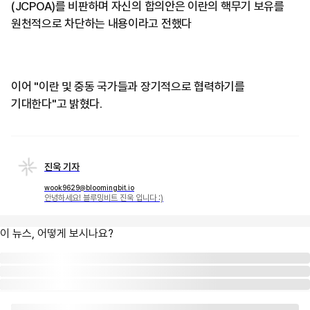
(JCPOA)를 비판하며 자신의 합의안은 이란의 핵무기 보유를
원천적으로 차단하는 내용이라고 전했다
이어 "이란 및 중동 국가들과 장기적으로 협력하기를
기대한다"고 밝혔다.
진욱 기자
wook9629@bloomingbit.io
안녕하세요! 블루밍비트 진욱 입니다 :)
이 뉴스, 어떻게 보시나요?