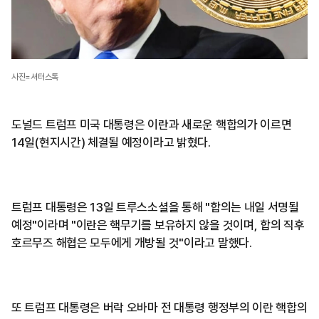
사진=셔터스톡
도널드 트럼프 미국 대통령은 이란과 새로운 핵합의가 이르면
14일(현지시간) 체결될 예정이라고 밝혔다.
트럼프 대통령은 13일 트루스소셜을 통해 "합의는 내일 서명될
예정"이라며 "이란은 핵무기를 보유하지 않을 것이며, 합의 직후
호르무즈 해협은 모두에게 개방될 것"이라고 말했다.
또 트럼프 대통령은 버락 오바마 전 대통령 행정부의 이란 핵합의