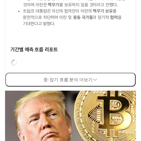
것이며 이란은
핵무기
를 보유하지 않을 것이라고 전했다.
트럼프 대통령은 자신의 합의안이 이란의
핵무기 보유
를
원천적으로 차단하며 이란 및
중동 국가들
과 장기적
협력
을
기대한다고 밝혔다.
기간별 예측 흐름 리포트
중·장기 흐름 분석 더보기