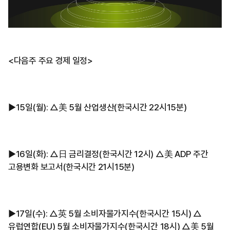
<다음주 주요 경제 일정>
▶︎15일(월): △美 5월 산업생산(한국시간 22시15분)
▶︎16일(화): △日 금리결정(한국시간 12시) △美 ADP 주간
고용변화 보고서(한국시간 21시15분)
▶︎17일(수): △英 5월 소비자물가지수(한국시간 15시) △
유럽연합(EU) 5월 소비자물가지수(한국시간 18시) △美 5월