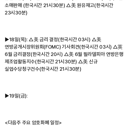
소매판매 (한국시간 21시30분) △美 원유재고(한국시간
23시30분)
▶︎18일(목): △美 금리 결정(한국시간 03시) △美
연방공개시장위원회(FOMC) 기사회견(한국시간 03시) △英
6월 금리결정(한국시간 20시) △美 6월 필라델피아 연방은행
제조업활동지수(한국시간 21시30분) △美 신규
실업수당청구건수(한국시간 21시30분)
▶︎19일(금):
<다음주 주요 암호화폐 일정>