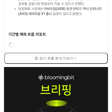
글로벌 금융시장 변동성이 커질 수 있다고 전했다.
암호화폐 시장에선
아비트럼(ARB) 토큰 언락
과
엑시 인피니티
(AXS) 테라리움 V1 출시
일정이 있다고 밝혔다.
기간별 예측 흐름 리포트
중·장기 흐름 분석 더보기