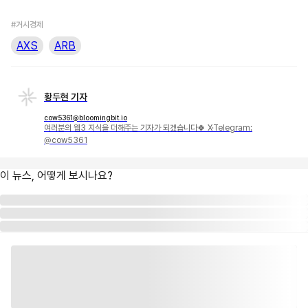
#거시경제
AXS
ARB
황두현 기자
cow5361@bloomingbit.io
여러분의 웹3 지식을 더해주는 기자가 되겠습니다🍀 X·Telegram:
@cow5361
이 뉴스, 어떻게 보시나요?