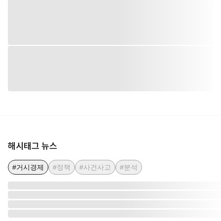
해시태그 뉴스
#거시경제
#정책
#사건사고
#분석