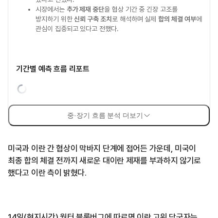
시장에서는
추가 제재 중단
을 협상 기간 중 긴장 고조를
방지하기 위한
신뢰 구축 조치
로 해석하며 실제
합의 체결 여부
에
관심이 집중되고 있다고 전했다.
기간별 예측 흐름 리포트
중·장기 흐름 분석 더보기
미국과 이란 간 협상이 막바지 단계에 접어든 가운데, 미국이
최종 합의 체결 전까지 새로운 대이란 제재를 부과하지 않기로
했다고 이란 측이 밝혔다.
14일(현지시간) 월터 블룸버그에 따르면 이란 고위 당국자는