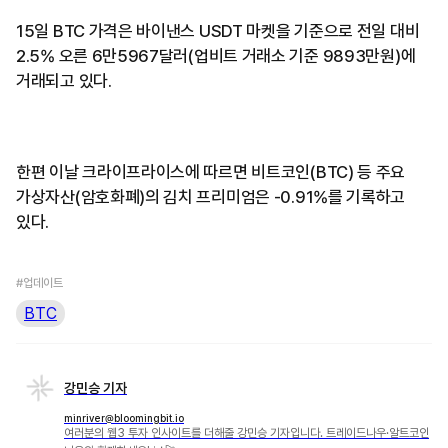
15일 BTC 가격은 바이낸스 USDT 마켓을 기준으로 전일 대비
2.5% 오른 6만5967달러(업비트 거래소 기준 9893만원)에
거래되고 있다.
한편 이날 크라이프라이스에 따르면 비트코인(BTC) 등 주요
가상자산(암호화폐)의 김치 프리미엄은 -0.91%를 기록하고
있다.
#업데이트
BTC
강민승 기자
minriver@bloomingbit.io
여러분의 웹3 투자 인사이트를 더해줄 강민승 기자입니다. 트레이드나우·알트코인