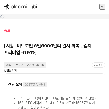
한국어
English
日本語
속보
[시황] 비트코인 6만6000달러 일시 회복…김치
프리미엄 -0.91%
입력
오전 3:27 · 2026. 06. 15.
기사출처
강민승
기자
간단 요약
STAT AI 안내
비트코인(
BTC
)이 6만6000달러를 일시 회복했다고 전했다.
15일
BTC
가격이 전일 대비 2.5% 오른 6만5967달러에
거래되고 있다고 밝혔다.