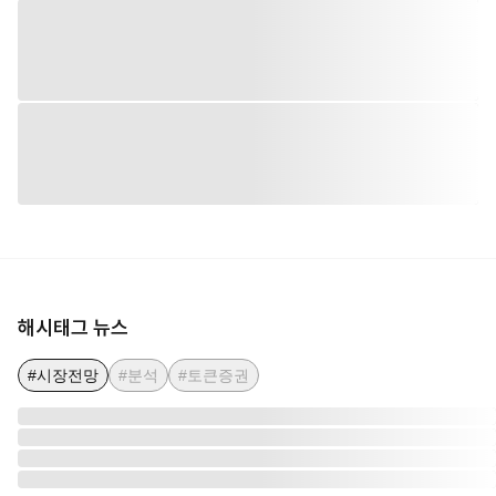
해시태그 뉴스
#시장전망
#분석
#토큰증권