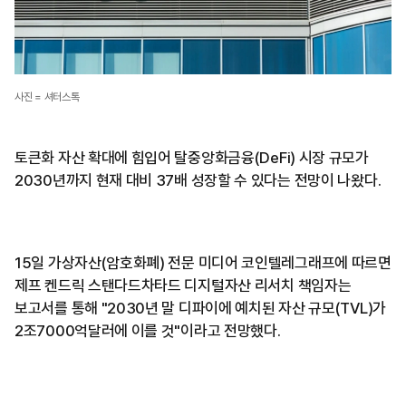
사진 = 셔터스톡
토큰화 자산 확대에 힘입어 탈중앙화금융(DeFi) 시장 규모가
2030년까지 현재 대비 37배 성장할 수 있다는 전망이 나왔다.
15일 가상자산(암호화폐) 전문 미디어 코인텔레그래프에 따르면
제프 켄드릭 스탠다드차타드 디지털자산 리서치 책임자는
보고서를 통해 "2030년 말 디파이에 예치된 자산 규모(TVL)가
2조7000억달러에 이를 것"이라고 전망했다.