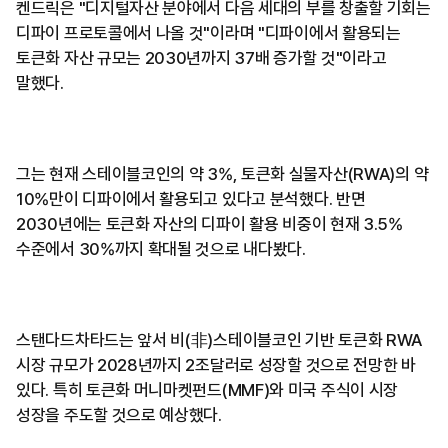
켄드릭은 "디지털자산 분야에서 다음 세대의 부를 창출할 기회는
디파이 프로토콜에서 나올 것"이라며 "디파이에서 활용되는
토큰화 자산 규모는 2030년까지 37배 증가할 것"이라고
말했다.
그는 현재 스테이블코인의 약 3%, 토큰화 실물자산(RWA)의 약
10%만이 디파이에서 활용되고 있다고 분석했다. 반면
2030년에는 토큰화 자산의 디파이 활용 비중이 현재 3.5%
수준에서 30%까지 확대될 것으로 내다봤다.
스탠다드차타드는 앞서 비(非)스테이블코인 기반 토큰화 RWA
시장 규모가 2028년까지 2조달러로 성장할 것으로 전망한 바
있다. 특히 토큰화 머니마켓펀드(MMF)와 미국 주식이 시장
성장을 주도할 것으로 예상했다.