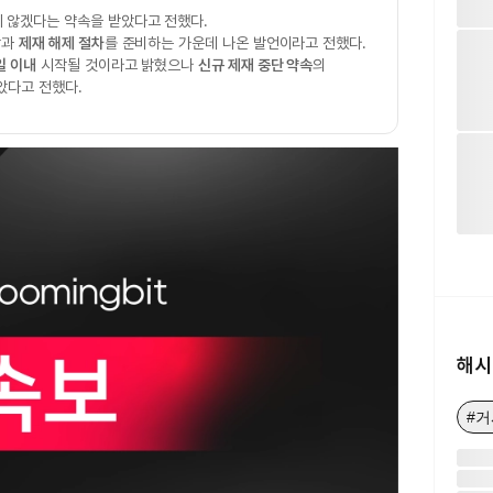
 않겠다는 약속을 받았다고 전했다.
상
과
제재 해제 절차
를 준비하는 가운데 나온 발언이라고 전했다.
일 이내
시작될 것이라고 밝혔으나
신규 제재 중단 약속
의
았다고 전했다.
해시
#