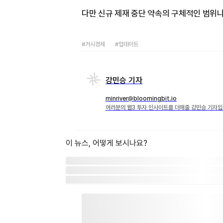
다만 신규 제재 중단 약속의 구체적인 범위나
#거시경제
#업데이트
강민승 기자
minriver@bloomingbit.io
여러분의 웹3 투자 인사이트를 더해줄 강민승 기자입
이 뉴스, 어떻게 보시나요?