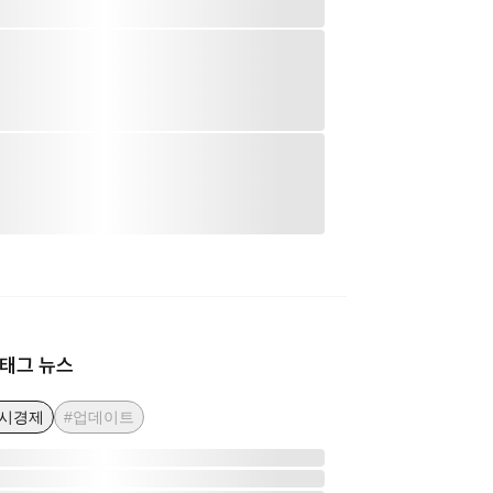
태그 뉴스
거시경제
#업데이트