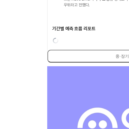
우위라고 전했다.
기간별 예측 흐름 리포트
중·장기