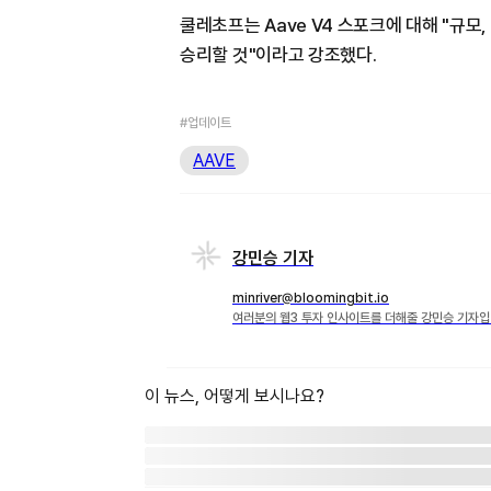
쿨레초프는 Aave V4 스포크에 대해 "규모
승리할 것"이라고 강조했다.
#업데이트
AAVE
강민승 기자
minriver@bloomingbit.io
여러분의 웹3 투자 인사이트를 더해줄 강민승 기자입
이 뉴스, 어떻게 보시나요?