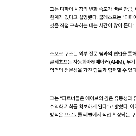
그는 디파이 시장의 변화 속도가 빠른 만큼
한계가 있다고 설명했다. 쿨레초프는 "디파
것을 직접 구축하는 데는 시간이 많이 든다"
스포크 구조는 외부 전문 팀과의 협업을 통
쿨레초프는 자동화마켓메이커(AMM), 무기한
영역의 전문성을 가진 팀들과 협력할 수 있
그는 "파트너들은 에이브의 깊은 유동성과 
수익화 기회를 확보하게 된다"고 밝혔다. 이어
방식은 프로토콜 레벨에서 직접 확장되는 구