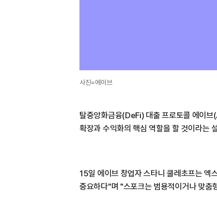
사진=에이브
탈중앙화금융(DeFi) 대출 프로토콜 에이브(A
확장과 수익화의 핵심 역할을 할 것이라는 
15일 에이브 창업자 스타니 쿨레초프는 엑스(
중요하다"며 "스포크는 범용적이거나 맞춤형 