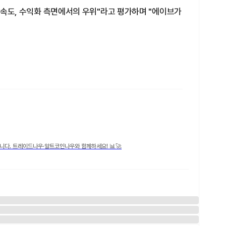
, 속도, 수익화 측면에서의 우위"라고 평가하며 "에이브가
니다. 트레이드나우·알트코인나우와 함께하세요! 📊🚀