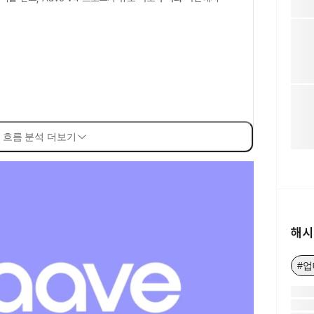
 흐름 분석 더보기
해시
#