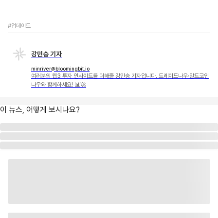
#업데이트
강민승 기자
minriver@bloomingbit.io
여러분의 웹3 투자 인사이트를 더해줄 강민승 기자입니다. 트레이드나우·알트코인
나우와 함께하세요! 📊🚀
이 뉴스, 어떻게 보시나요?