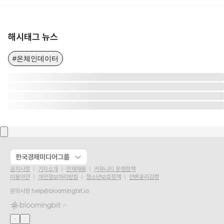
해시태그 뉴스
#온체인데이터
한국경제미디어그룹
공지사항
기자소개
인재채용
커뮤니티 운영정책
이용약관
개인정보처리방침
청소년보호정책
언론윤리강령
문의사항
help@bloomingbit.io