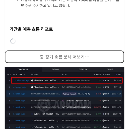
변수
로 주시하고 있다고 밝혔다.
기간별 예측 흐름 리포트
중·장기 흐름 분석 더보기