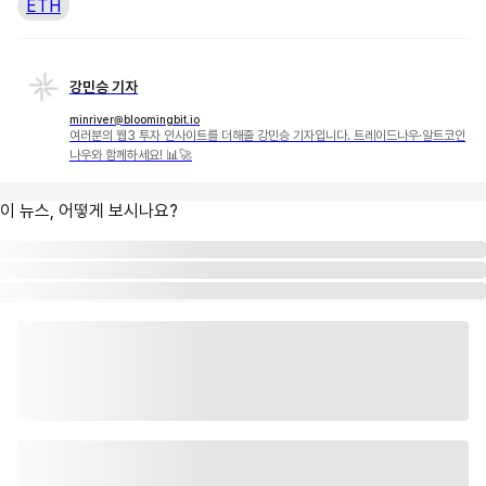
ETH
강민승 기자
minriver@bloomingbit.io
여러분의 웹3 투자 인사이트를 더해줄 강민승 기자입니다. 트레이드나우·알트코인
나우와 함께하세요! 📊🚀
이 뉴스, 어떻게 보시나요?