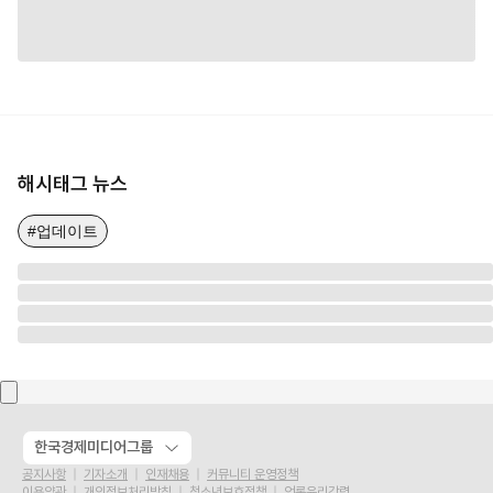
해시태그 뉴스
#업데이트
한국경제미디어그룹
공지사항
기자소개
인재채용
커뮤니티 운영정책
이용약관
개인정보처리방침
청소년보호정책
언론윤리강령