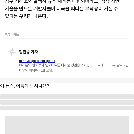
경우 거래소와 발행사 규제 체계는 마련되더라도, 정작 기반
기술을 만드는 개발자들이 미국을 떠나는 부작용이 커질 수
있다는 우려가 나온다.
#업데이트
강민승 기자
minriver@bloomingbit.io
여러분의 웹3 투자 인사이트를 더해줄 강민승 기자입니다. 트레이드나우·알트코인
나우와 함께하세요! 📊🚀
이 뉴스, 어떻게 보시나요?