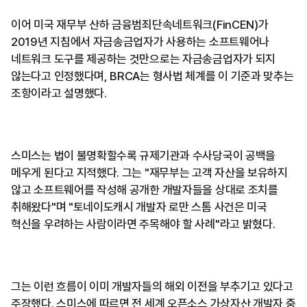
이어 미국 재무부 산하 금융범죄단속네트워크(FinCEN)가
2019년 지침에서 자금송금업자가 사용하는 소프트웨어나
네트워크 도구를 제공하는 것만으로는 자금송금업자가 되지
않는다고 인정했다며, BRCA는 형사법 체계를 이 기준과 맞추는
조항이라고 설명했다.
스미스는 법이 불명확할수록 규제기관과 수사당국이 공백을
메우게 된다고 지적했다. 그는 "재무부는 고객 자산을 보유하지
않고 소프트웨어를 작성해 공개한 개발자들을 상대로 조치를
취해왔다"며 "토네이도캐시 개발자 로만 스톰 사건은 미국
혁신을 우려하는 사람이라면 주목해야 할 사례"라고 밝혔다.
그는 이런 흐름이 이미 개발자들의 해외 이전을 부추기고 있다고
주장했다. 스미스에 따르면 전 세계 오픈소스 가상자산 개발자 중