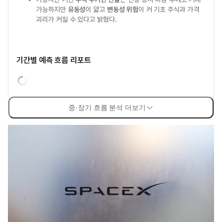
가능하지만
유동성
이 얇고
변동성 위험
이 커 기초 주식과 가격
괴리가 커질 수 있다고 밝혔다.
기간별 예측 흐름 리포트
중·장기 흐름 분석 더보기