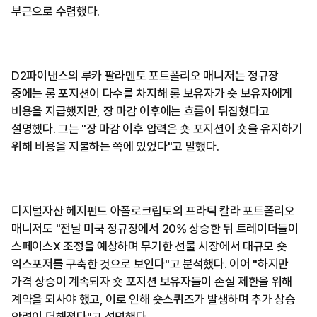
부근으로 수렴했다.
D2파이낸스의 루카 팔라멘토 포트폴리오 매니저는 정규장
중에는 롱 포지션이 다수를 차지해 롱 보유자가 숏 보유자에게
비용을 지급했지만, 장 마감 이후에는 흐름이 뒤집혔다고
설명했다. 그는 "장 마감 이후 압력은 숏 포지션이 숏을 유지하기
위해 비용을 지불하는 쪽에 있었다"고 말했다.
디지털자산 헤지펀드 아폴로크립토의 프라틱 칼라 포트폴리오
매니저도 "전날 미국 정규장에서 20% 상승한 뒤 트레이더들이
스페이스X 조정을 예상하며 무기한 선물 시장에서 대규모 숏
익스포저를 구축한 것으로 보인다"고 분석했다. 이어 "하지만
가격 상승이 계속되자 숏 포지션 보유자들이 손실 제한을 위해
계약을 되사야 했고, 이로 인해 숏스퀴즈가 발생하며 추가 상승
압력이 더해졌다"고 설명했다.