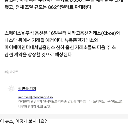
됐고, 전체 조달 규모는 862억달러로 확대됐다.
스페이스X 주식 옵션은 16일부터 시카고옵션거래소(Cboe)와
나스닥 등에서 거래될 예정이다. 뉴욕증권거래소와
마이애미인터내셔널홀딩스 산하 옵션 거래소들도 다음 주 초
관련 계약을 상장할 것으로 예상된다.
#업데이트
강민승 기자
minriver@bloomingbit.io
여러분의 웹3 투자 인사이트를 더해줄 강민승 기자입니다. 트레이드나우·알트코인
나우와 함께하세요! 📊🚀
이 뉴스, 어떻게 보시나요?