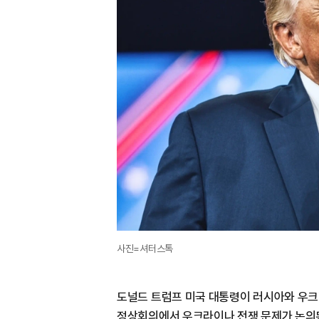
사진=셔터스톡
도널드 트럼프 미국 대통령이 러시아와 우크라
정상회의에서 우크라이나 전쟁 문제가 논의된