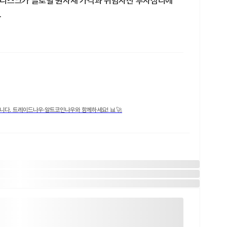
 리스크가 글로벌 원자재 가격과 위험자산 투자심리에
.
니다. 트레이드나우·알트코인나우와 함께하세요! 📊🚀