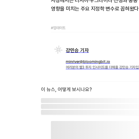
시장에서는 러시아·우크라이나 전쟁과 중동
영향을 미치는 주요 지정학 변수로 꼽혀왔다
#업데이트
강민승 기자
minriver@bloomingbit.io
여러분의 웹3 투자 인사이트를 더해줄 강민승 기자입
이 뉴스, 어떻게 보시나요?