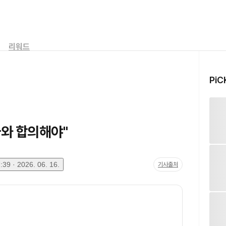
리워드
PiC
나와 합의해야"
39 · 2026. 06. 16.
기사출처