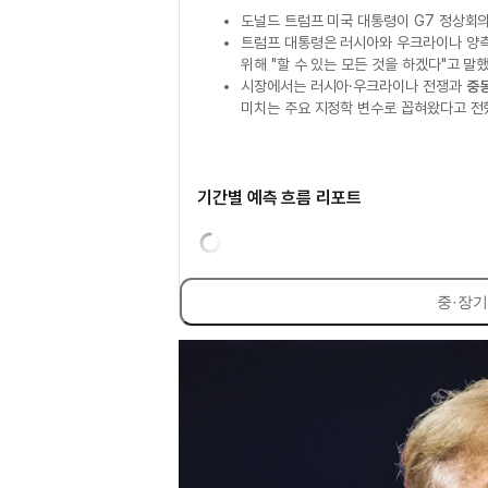
도널드 트럼프 미국 대통령이 G7 정상회의
트럼프 대통령은 러시아와 우크라이나 양측
위해 "할 수 있는 모든 것을 하겠다"고 말했
시장에서는 러시아·우크라이나 전쟁과
중
미치는 주요 지정학 변수로 꼽혀왔다고 전
기간별 예측 흐름 리포트
중·장기