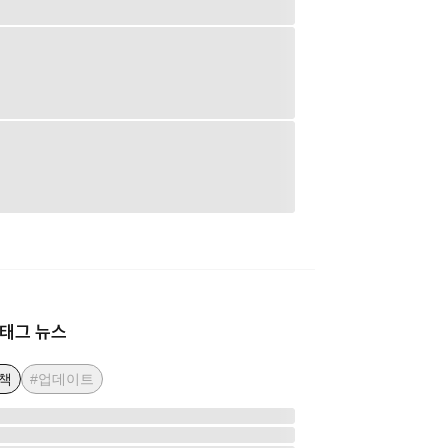
태그 뉴스
책
#업데이트