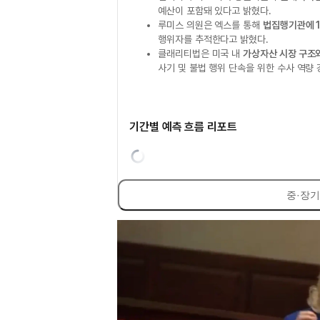
예산이 포함돼 있다고 밝혔다.
루미스 의원은 엑스를 통해
법집행기관에 
행위자를 추적한다고 밝혔다.
클래리티법은 미국 내
가상자산 시장 구조와
사기 및 불법 행위 단속을 위한 수사 역량
기간별 예측 흐름 리포트
중·장기