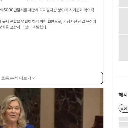
1억5000만달러
를 제공해 디지털자산 분야의 사기꾼과 악의적
 규제 관할을 명확히 하기 위한 법안
으로, 가상자산 산업 육성과
 강화를 포함하고 있다고 밝혔다.
 흐름 분석 더보기
해시
#정