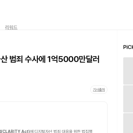
리워드
PiC
산 범죄 수사에 1억5000만달러
기사출처
CLARITY Act)
에 디지털자산 범죄 대응을 위한 법집행