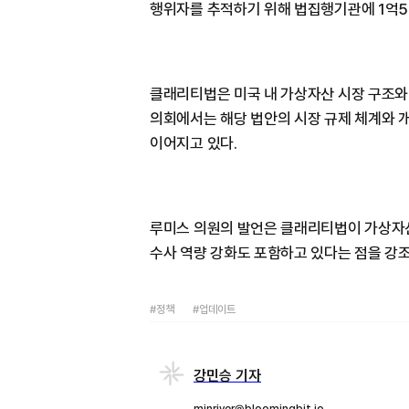
행위자를 추적하기 위해 법집행기관에 1억5
클래리티법은 미국 내 가상자산 시장 구조와 
의회에서는 해당 법안의 시장 규제 체계와 개
이어지고 있다.
루미스 의원의 발언은 클래리티법이 가상자산
수사 역량 강화도 포함하고 있다는 점을 강
#정책
#업데이트
강민승 기자
minriver@bloomingbit.io