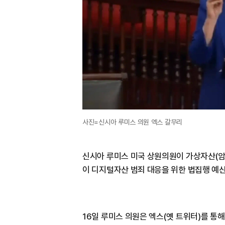
사진=신시아 루미스 의원 엑스 갈무리
신시아 루미스 미국 상원의원이 가상자산(암호
이 디지털자산 범죄 대응을 위한 법집행 예
16일 루미스 의원은 엑스(옛 트위터)를 