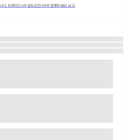
니다. 트레이드나우·알트코인나우와 함께하세요! 📊🚀