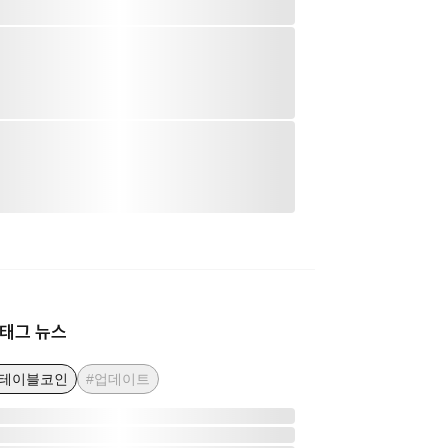
태그 뉴스
스테이블코인
#업데이트