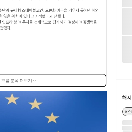
수단
과
규제형 스테이블코인
,
토큰화 예금
을 키우지 못하면 해외
을 잃을 위험이 있다고 지적했다고 전했다.
 인프라
분야 투자를 선제적으로 평가하고 결정해야
경쟁력
을
전했다.
 흐름 분석 더보기
해시
#