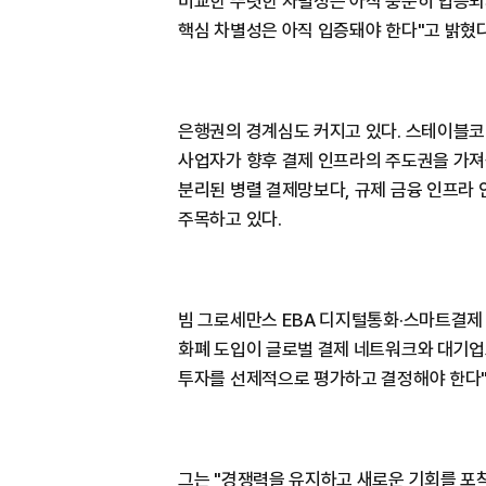
비교한 뚜렷한 차별성은 아직 충분히 입증되지
핵심 차별성은 아직 입증돼야 한다"고 밝혔다
은행권의 경계심도 커지고 있다. 스테이블코인
사업자가 향후 결제 인프라의 주도권을 가져
분리된 병렬 결제망보다, 규제 금융 인프라 
주목하고 있다.
빔 그로세만스 EBA 디지털통화·스마트결제
화폐 도입이 글로벌 결제 네트워크와 대기업
투자를 선제적으로 평가하고 결정해야 한다"
그는 "경쟁력을 유지하고 새로운 기회를 포