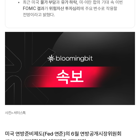
최근 미국
물가 부담
과
유가 하락
, 미·이란 합의 기대 속 이번
FOMC 결과
가
위험자산 투자심리
에 주요 변수로 작용할
전망이라고 밝혔다.
사진=셔터스톡
미국 연방준비제도(Fed·연준)의 6월 연방공개시장위원회