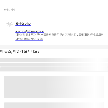
#거시경제
강민승 기자
minriver@bloomingbit.io
여러분의 웹3 투자 인사이트를 더해줄 강민승 기자입니다. 트레이드나우·알트코인
나우와 함께하세요! 📊🚀
이 뉴스, 어떻게 보시나요?