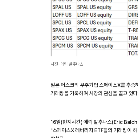
사진=에릭 발추나스
일론 머스크의 우주기업 스페이스X를 추종하
거래량을 기록하며 시장의 관심을 끌고 있다
16일(현지시간) 에릭 발추나스(Eric Bal
"스페이스X 레버리지 ETF들의 거래량이 