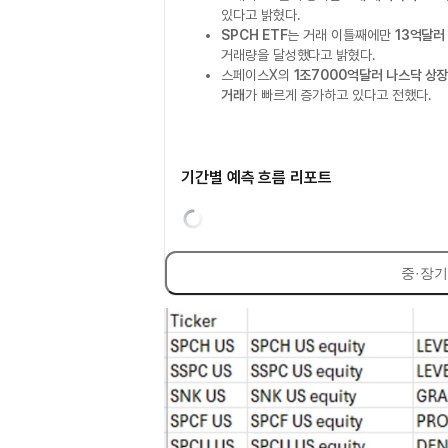
있다고 밝혔다.
SPCH ETF
는 거래 이틀째에만
13억달러
거래량을 달성했다고 밝혔다.
스페이스X의
1조7000억달러 나스닥 상
거래
가 빠르게 증가하고 있다고 전했다.
기간별 예측 흐름 리포트
중·장기