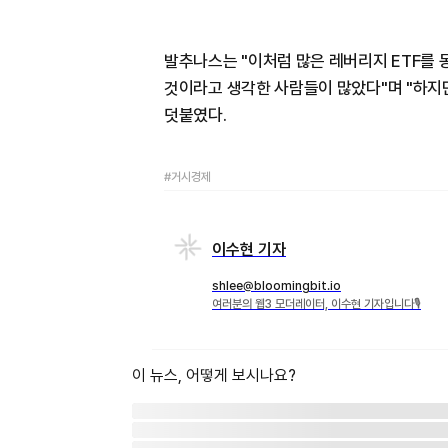
발추나스는 "이처럼 많은 레버리지 ETF를
것이라고 생각한 사람들이 많았다"며 "하지
덧붙였다.
#거시경제
이수현 기자
shlee@bloomingbit.io
여러분의 웹3 모더레이터, 이수현 기자입니다🎙
이 뉴스, 어떻게 보시나요?