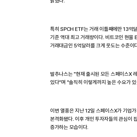
밝혔다.
특히 SPCH ETF는 거래 이틀째에만 13억
기준 역대 최고 거래량이다. 비트코인 현물 E
거래대금인 5억달러를 크게 웃도는 수준이다
발추나스는 "현재 출시된 모든 스페이스X 레
있다"며 "솔직히 이렇게까지 높은 수요가 있
이번 열풍은 지난 12일 스페이스X가 기업가
본격화됐다. 이후 개인 투자자들의 관심이 
증가하는 모습이다.