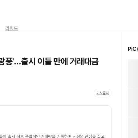
리워드
PiC
'광풍'…출시 이틀 만에 거래대금
기사출처
들이 출시 직후 폭발적인 거래량을 기록하며 시장의 관심을 끌고