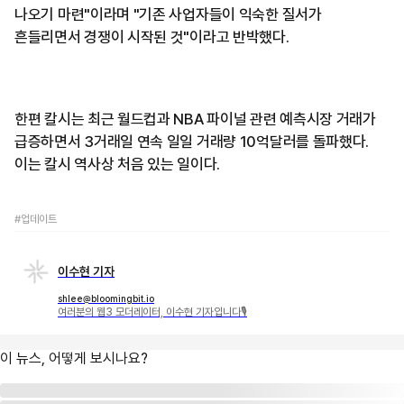
나오기 마련"이라며 "기존 사업자들이 익숙한 질서가
흔들리면서 경쟁이 시작된 것"이라고 반박했다.
한편 칼시는 최근 월드컵과 NBA 파이널 관련 예측시장 거래가
급증하면서 3거래일 연속 일일 거래량 10억달러를 돌파했다.
이는 칼시 역사상 처음 있는 일이다.
#업데이트
이수현 기자
shlee@bloomingbit.io
여러분의 웹3 모더레이터, 이수현 기자입니다🎙
이 뉴스, 어떻게 보시나요?