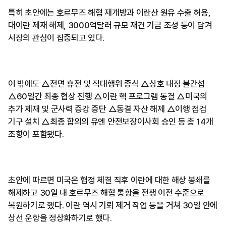
특히 초안에는 호르무즈 해협 재개방과 이란산 원유 수출 허용,
대이란 제재 해제, 3000억달러 규모 재건 기금 조성 등이 담겨
시장의 관심이 집중되고 있다.
이 밖에도 △전면 휴전 및 적대행위 종식 △상호 내정 불간섭
△60일간 최종 협상 진행 △이란 핵 프로그램 동결 △미국의
추가 제재 및 군사력 증강 중단 △동결 자산 해제 △이행 점검
기구 설치 △최종 합의의 유엔 안전보장이사회 승인 등 총 14개
조항이 포함됐다.
초안에 따르면 미국은 협정 체결 직후 이란에 대한 해상 봉쇄를
해제하고 30일 내 호르무즈 해협 통항을 전쟁 이전 수준으로
복원하기로 했다. 이란 역시 기뢰 제거 작업 등을 거쳐 30일 안에
상선 운항을 정상화하기로 했다.