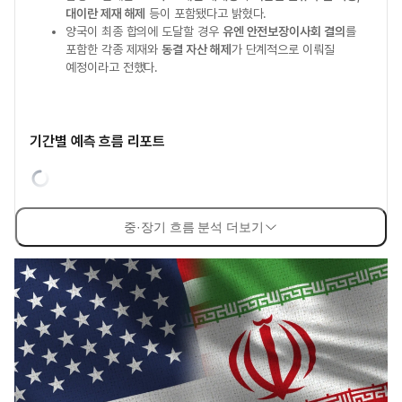
대이란 제재 해제
등이 포함됐다고 밝혔다.
양국이 최종 합의에 도달할 경우
유엔 안전보장이사회 결의
를
포함한 각종 제재와
동결 자산 해제
가 단계적으로 이뤄질
예정이라고 전했다.
기간별 예측 흐름 리포트
중·장기 흐름 분석 더보기