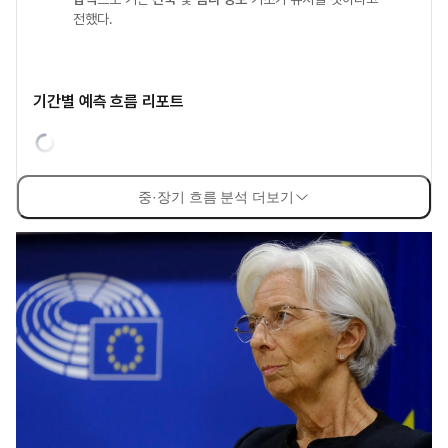
전했다.
기간별 예측 흐름 리포트
중·장기 흐름 분석 더보기