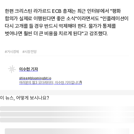
한편 크리스틴 라가르드 ECB 총재는 최근 인터뷰에서 "평화
합의가 실제로 이행된다면 좋은 소식"이라면서도 "인플레이션이
다시 고개를 들 경우 반드시 억제해야 한다. 물가가 통제를
벗어나면 훨씬 더 큰 비용을 치르게 된다"고 강조했다.
#거시경제
#시장전망
이수현 기자
shlee@bloomingbit.io
여러분의 웹3 모더레이터, 이수현 기자입니다🎙
이 뉴스, 어떻게 보시나요?