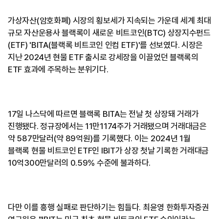
가상자산(암호화폐) 시장의 횡보세가 지속되는 가운데 세계 최대
규모 자산운용사 블랙록이 새로운 비트코인(BTC) 상장지수펀드
(ETF) 'BITA(블랙록 비트코인 인컴 ETF)'를 선보였다. 시장은
지난 2024년 현물 ETF 출시로 강세장을 이끌었던 블랙록의
ETF 효과에 주목하는 분위기다.
17일 나스닥에 따르면 블랙록 BITA는 전날 첫 상장돼 거래가
진행됐다. 정규장에서는 11만1174주가 거래됐으며 거래대금은
약 587만달러(약 89억원)를 기록했다. 이는 2024년 1월
블랙록 현물 비트코인 ETF인 IBIT가 상장 첫날 기록한 거래대금
10억300만달러의 0.59% 수준에 불과하다.
다만 이를 흥행 실패로 판단하기는 힘들다. 최윤영 한화투자증권