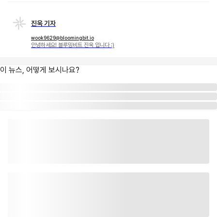
진욱 기자
wook9629@bloomingbit.io
안녕하세요! 블루밍비트 진욱 입니다 :)
이 뉴스, 어떻게 보시나요?