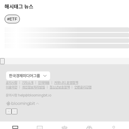
해시태그 뉴스
#ETF
한국경제미디어그룹
공지사항
기자소개
인재채용
커뮤니티 운영정책
이용약관
개인정보처리방침
청소년보호정책
언론윤리강령
문의사항
help@bloomingbit.io