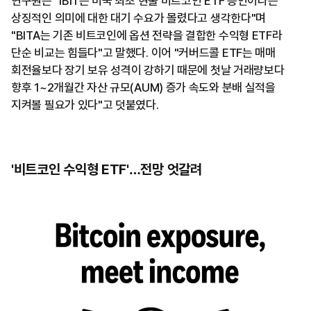
연구원은 "IBIT는 미국 최초 현물 비트코인 ETF 승인이라는
상징적인 의미에 대한 대기 수요가 몰렸다고 생각한다"며
"BITA는 기존 비트코인에 옵션 전략을 결합한 수익형 ETF라
단순 비교는 힘들다"고 말했다. 이어 "커버드콜 ETF는 매매
회전율보다 장기 보유 성격이 강하기 때문에 첫날 거래량보다
향후 1~2개월간 자산 규모(AUM) 증가 속도와 분배 실적을
지켜볼 필요가 있다"고 덧붙였다.
'비트코인 수익형 ETF'…전망 엇갈려