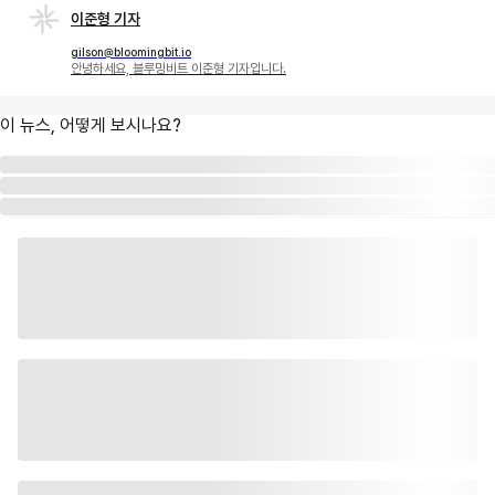
이준형 기자
gilson@bloomingbit.io
안녕하세요, 블루밍비트 이준형 기자입니다.
이 뉴스, 어떻게 보시나요?