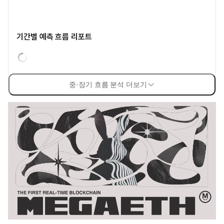
기간별 예측 흐름 리포트
중·장기 흐름 분석 더보기