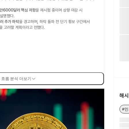
만6000달러 핵심 저항
을 재시험 중이며 상향 마감 시
설명했다.
러 추가 하락
을 경고하며, 하락 돌파 전 단기 횡보 구간에서
을 고려할 계획이라고 전했다.
 흐름 분석 더보기
해시
#