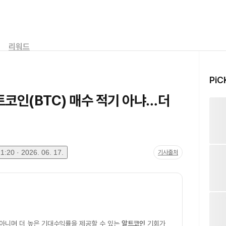
리워드
PiC
트코인(BTC) 매수 적기 아냐…더
:20 · 2026. 06. 17.
기사출처
아니며 더 높은 기대수익률을 제공할 수 있는
알트코인
기회가