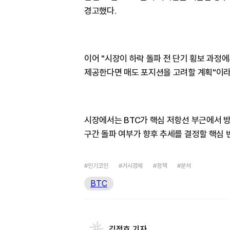
경고했다.
이어 "시장이 하락 돌파 전 단기 횡보 과정
제공한다면 매도 포지션을 고려할 계획"이라
시장에서는 BTC가 핵심 저항선 부근에서 
구간 돌파 여부가 향후 추세를 결정할 핵심 
#인기코인
#거시경제
#정책
#분석
BTC
김정호 기자