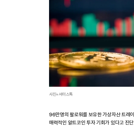
사진=셔터스톡
96만명의 팔로워를 보유한 가상자산 트레이더
매력적인 알트코인 투자 기회가 있다고 진단