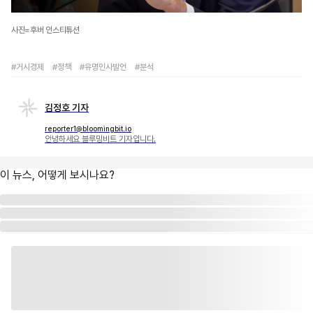
사진=후버 인스티튜션
#거시경제
#정책
#유명인사발언
#분석
김정호 기자
reporter1@bloomingbit.io
안녕하세요 블루밍비트 기자입니다.
이 뉴스, 어떻게 보시나요?