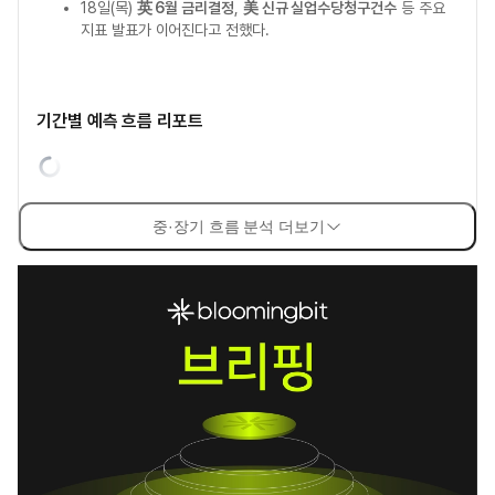
18일(목)
英 6월 금리결정
,
美 신규 실업수당청구건수
등 주요
지표 발표가 이어진다고 전했다.
기간별 예측 흐름 리포트
중·장기 흐름 분석 더보기