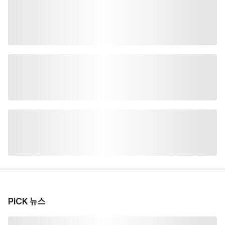
PiCK 뉴스