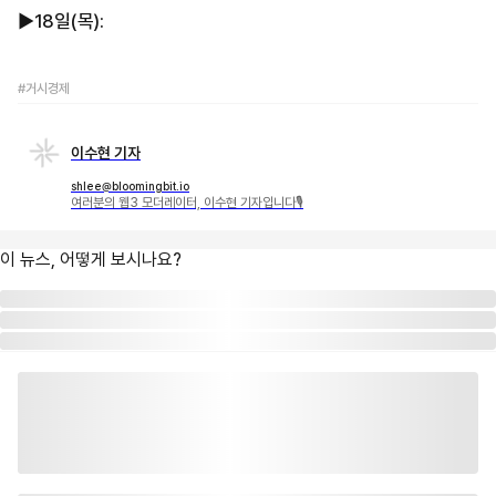
▶︎18일(목):
#거시경제
이수현 기자
shlee@bloomingbit.io
여러분의 웹3 모더레이터, 이수현 기자입니다🎙
이 뉴스, 어떻게 보시나요?