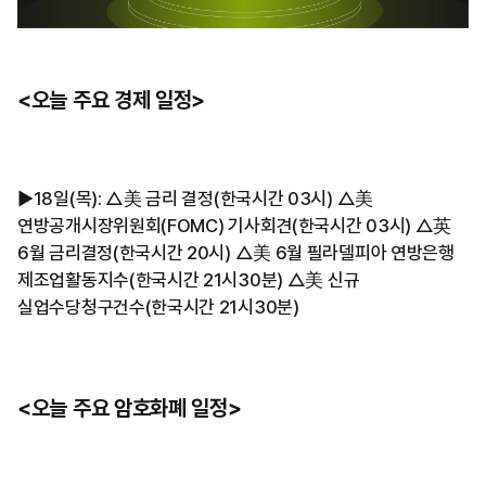
<오늘 주요 경제 일정>
▶︎18일(목): △美 금리 결정(한국시간 03시) △美
연방공개시장위원회(FOMC) 기사회견(한국시간 03시) △英
6월 금리결정(한국시간 20시) △美 6월 필라델피아 연방은행
제조업활동지수(한국시간 21시30분) △美 신규
실업수당청구건수(한국시간 21시30분)
<오늘 주요 암호화폐 일정>