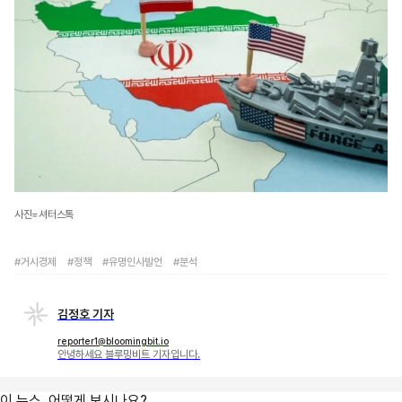
사진=셔터스톡
#거시경제
#정책
#유명인사발언
#분석
김정호 기자
reporter1@bloomingbit.io
안녕하세요 블루밍비트 기자입니다.
이 뉴스, 어떻게 보시나요?