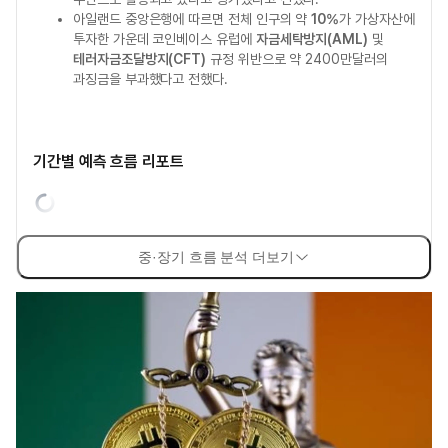
아일랜드 중앙은행에 따르면 전체 인구의 약
10%
가 가상자산에
투자한 가운데 코인베이스 유럽에
자금세탁방지(AML)
및
테러자금조달방지(CFT)
규정 위반으로 약 2400만달러의
과징금을 부과했다고 전했다.
기간별 예측 흐름 리포트
중·장기 흐름 분석 더보기