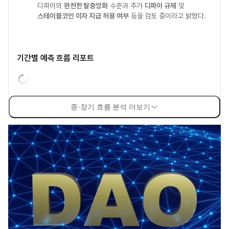
디파이의
완전한 탈중앙화
수준과 추가
디파이 규제
및
스테이블코인 이자 지급 허용 여부
등을 검토 중이라고 밝혔다.
기간별 예측 흐름 리포트
중·장기 흐름 분석 더보기