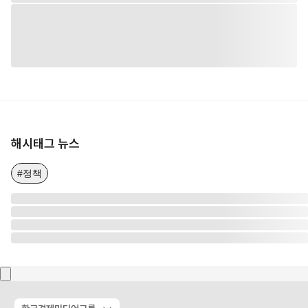
해시태그 뉴스
#정책