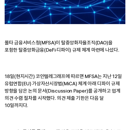
몰타 금융서비스청(MFSA)이 탈중앙화자율조직(DAO)을
포함한 탈중앙화금융(DeFi·디파이) 규제 체계 마련에 나섰다.
18일(현지시간) 코인텔레그래프에 따르면 MFSA는 지난 12일
유럽연합(EU) 가상자산시장법(MiCA) 체계 아래 디파이 규제
방향을 담은 논의 문서(Discussion Paper)를 공개하고 업계
의견 수렴 절차를 시작했다. 의견 제출 기한은 다음 달
10일까지다.