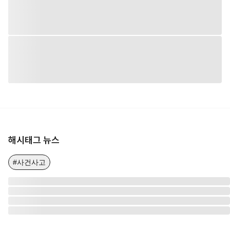
해시태그 뉴스
#사건사고