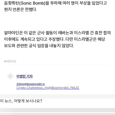
음향폭탄(Sonic Bomb)을 투하해 여러 명이 부상을 입었다고
현지 언론은 전했다.
알마야딘은 이 같은 군사 활동이 레바논과 이스라엘 간 휴전 합의
이후에도 계속되고 있다고 주장했다. 다만 이스라엘군은 해당
보도와 관련한 공식 입장을 내놓지 않았다.
#사건사고
이영민 기자
20min@bloomingbit.io
Crypto Chatterbox_ tlg@Bloomingbit_YMLEE
이 뉴스, 어떻게 보시나요?