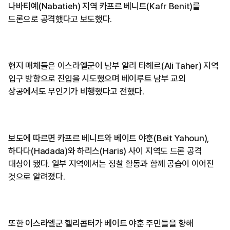
나바티예(Nabatieh) 지역 카프르 베니트(Kafr Benit)를
드론으로 공격했다고 보도했다.
현지 매체들은 이스라엘군이 남부 알리 타헤르(Ali Taher) 지역
입구 방향으로 진입을 시도했으며 베이루트 남부 교외
상공에서도 무인기가 비행했다고 전했다.
보도에 따르면 카프르 베니트와 베이트 야훈(Beit Yahoun),
하다다(Hadada)와 하리스(Haris) 사이 지역도 드론 공격
대상이 됐다. 일부 지역에서는 정찰 활동과 함께 공습이 이어진
것으로 알려졌다.
또한 이스라엘군 헬리콥터가 베이트 야훈 주민들을 향해