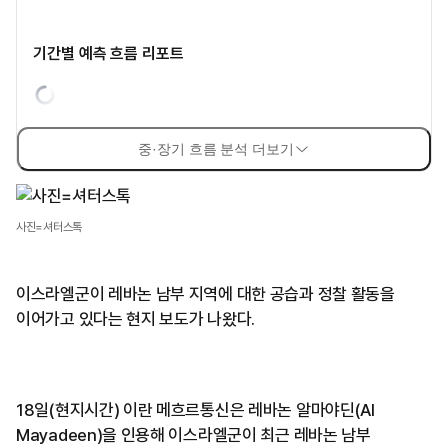
기간별 예측 흐름 리포트
중·장기 흐름 분석 더보기
사진=셔터스톡
이스라엘군이 레바논 남부 지역에 대한 공습과 정찰 활동을
이어가고 있다는 현지 보도가 나왔다.
18일(현지시간) 이란 메흐르통신은 레바논 알마야딘(Al
Mayadeen)을 인용해 이스라엘군이 최근 레바논 남부