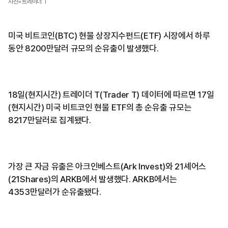
사진=트레이더 T
미국 비트코인(BTC) 현물 상장지수펀드(ETF) 시장에서 하루
동안 8200만달러 규모의 순유출이 발생했다.
18일(현지시간) 트레이더 T(Trader T) 데이터에 따르면 17일
(현지시간) 미국 비트코인 현물 ETF의 총 순유출 규모는
8217만달러로 집계됐다.
가장 큰 자금 유출은 아크인베스트(Ark Invest)와 21셰어스
(21Shares)의 ARKB에서 발생했다. ARKB에서는
4353만달러가 순유출됐다.