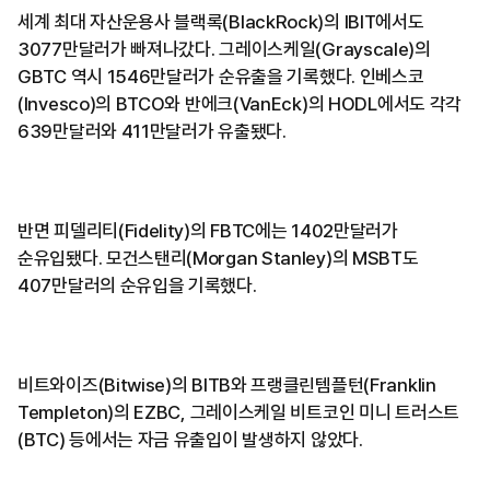
세계 최대 자산운용사 블랙록(BlackRock)의 IBIT에서도
3077만달러가 빠져나갔다. 그레이스케일(Grayscale)의
GBTC 역시 1546만달러가 순유출을 기록했다. 인베스코
(Invesco)의 BTCO와 반에크(VanEck)의 HODL에서도 각각
639만달러와 411만달러가 유출됐다.
반면 피델리티(Fidelity)의 FBTC에는 1402만달러가
순유입됐다. 모건스탠리(Morgan Stanley)의 MSBT도
407만달러의 순유입을 기록했다.
비트와이즈(Bitwise)의 BITB와 프랭클린템플턴(Franklin
Templeton)의 EZBC, 그레이스케일 비트코인 미니 트러스트
(BTC) 등에서는 자금 유출입이 발생하지 않았다.