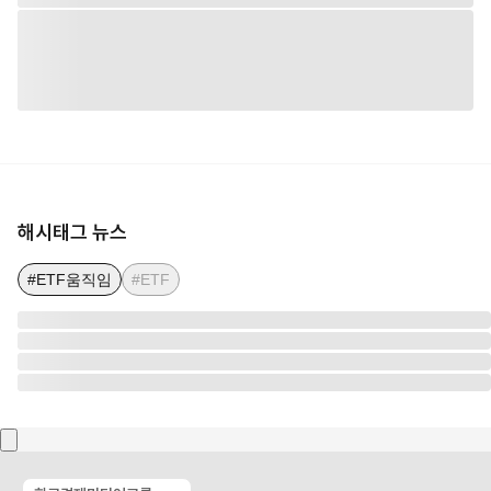
해시태그 뉴스
#ETF움직임
#ETF