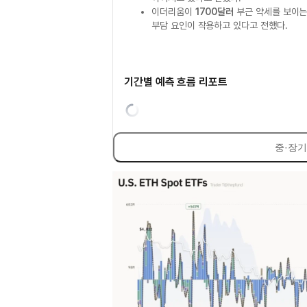
이더리움이
1700달러
부근 약세를 보이는
부담 요인이 작용하고 있다고 전했다.
기간별 예측 흐름 리포트
중·장기