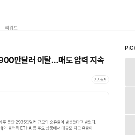
리워드
PiC
2900만달러 이탈…매도 압력 지속
기사출처
하루 동안 2935만달러 규모의 순유출이 발생했다고 밝혔다.
H)
와 블랙록
ETHA
등 주요 상품에서 대규모 자금 유출이