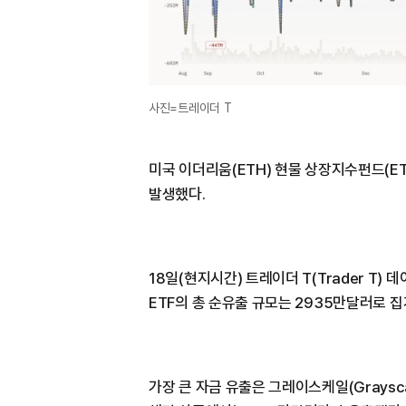
사진=트레이더 T
미국 이더리움(ETH) 현물 상장지수펀드(E
발생했다.
18일(현지시간) 트레이더 T(Trader T)
ETF의 총 순유출 규모는 2935만달러로 집
가장 큰 자금 유출은 그레이스케일(Graysc