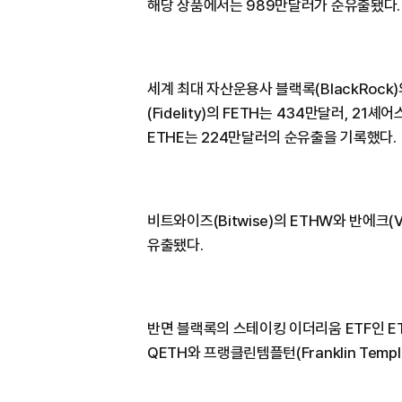
해당 상품에서는 989만달러가 순유출됐다.
세계 최대 자산운용사 블랙록(BlackRock
(Fidelity)의 FETH는 434만달러, 21
ETHE는 224만달러의 순유출을 기록했다.
비트와이즈(Bitwise)의 ETHW와 반에크(
유출됐다.
반면 블랙록의 스테이킹 이더리움 ETF인 ET
QETH와 프랭클린템플턴(Franklin Tem