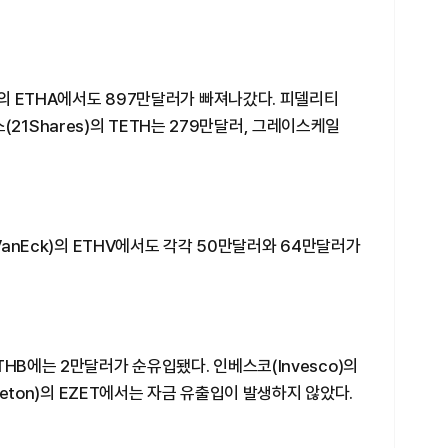
)의 ETHA에서도 897만달러가 빠져나갔다. 피델리티
셰어스(21Shares)의 TETH는 279만달러, 그레이스케일
VanEck)의 ETHV에서도 각각 50만달러와 64만달러가
HB에는 2만달러가 순유입됐다. 인베스코(Invesco)의
pleton)의 EZET에서는 자금 유출입이 발생하지 않았다.