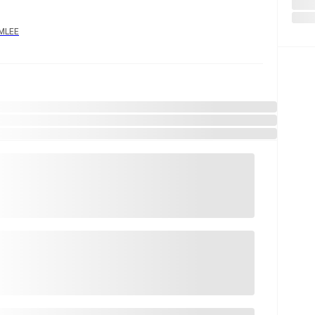
YMLEE