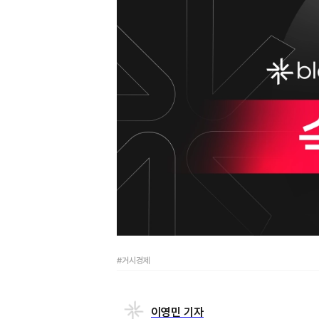
#거시경제
이영민 기자