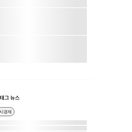
태그 뉴스
거시경제