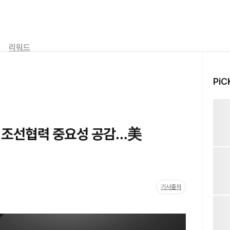
리워드
PiC
와 조선협력 중요성 공감…美
기사출처