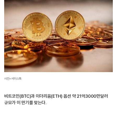
사진=셔터스톡
비트코인(BTC)과 이더리움(ETH) 옵션 약 21억3000만달러
규모가 이 만기를 맞는다.