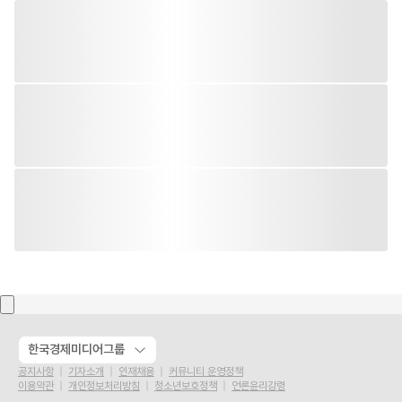
한국경제미디어그룹
공지사항
기자소개
인재채용
커뮤니티 운영정책
이용약관
개인정보처리방침
청소년보호정책
언론윤리강령