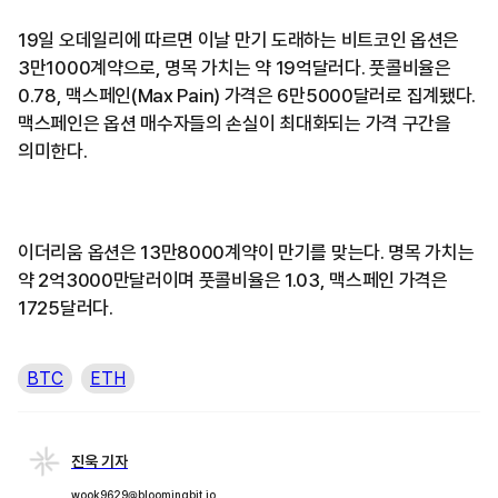
19일 오데일리에 따르면 이날 만기 도래하는 비트코인 옵션은
3만1000계약으로, 명목 가치는 약 19억달러다. 풋콜비율은
0.78, 맥스페인(Max Pain) 가격은 6만5000달러로 집계됐다.
맥스페인은 옵션 매수자들의 손실이 최대화되는 가격 구간을
의미한다.
이더리움 옵션은 13만8000계약이 만기를 맞는다. 명목 가치는
약 2억3000만달러이며 풋콜비율은 1.03, 맥스페인 가격은
1725달러다.
BTC
ETH
진욱 기자
wook9629@bloomingbit.io