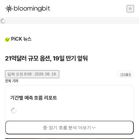
한국어
English
日本語
PiCK 뉴스
21억달러 규모 옵션, 19일 만기 앞둬
입력
오전 8:08 · 2026. 06. 19.
기사출처
진욱
기자
기간별 예측 흐름 리포트
중·장기 흐름 분석 더보기