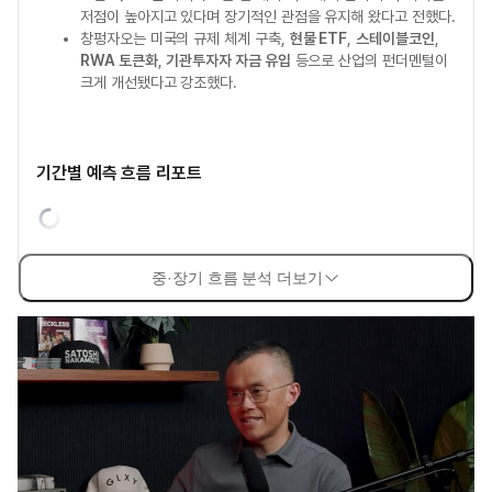
저점이 높아지고 있다며 장기적인 관점을 유지해 왔다고 전했다.
창펑자오는 미국의 규제 체계 구축,
현물 ETF
,
스테이블코인
,
RWA 토큰화
,
기관투자자 자금 유입
등으로 산업의 펀더멘털이
크게 개선됐다고 강조했다.
기간별 예측 흐름 리포트
중·장기 흐름 분석 더보기