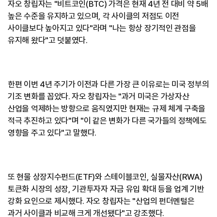
자오 창립자는 "비트코인(BTC) 가격은 현재 4년 전 대비 약 5배
높은 수준을 유지하고 있으며, 각 사이클의 저점도 이전
사이클보다 높아지고 있다"라며 "나는 항상 장기적인 관점을
유지해 왔다"고 덧붙였다.
한편 이번 4년 주기가 이전과 다른 가장 큰 이유로는 미국 정부의
기조 변화를 꼽았다. 자오 창립자는 "과거 미국은 가상자산
산업을 억제하는 방향으로 움직였지만 현재는 규제 체계 구축을
적극 추진하고 있다"며 "이 같은 변화가 다른 국가들의 정책에도
영향을 주고 있다"고 말했다.
또 현물 상장지수펀드(ETF)와 스테이블코인, 실물자산(RWA)
토큰화 시장의 성장, 기관투자자 자금 유입 확대 등을 업계 기반
강화 요인으로 제시했다. 자오 창립자는 "산업의 펀더멘털은
과거 사이클과 비교해 크게 개선됐다"고 강조했다.