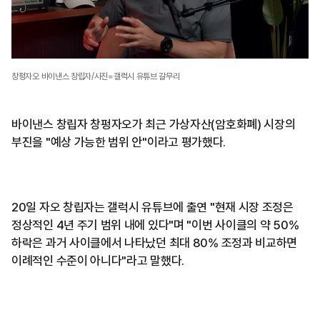
창펑자오 바이낸스 창립자/사진=갤럭시 유튜브 갈무리
바이낸스 창립자 창펑자오가 최근 가상자산(암호화폐) 시장의
부진을 "예상 가능한 범위 안"이라고 평가했다.
20일 자오 창립자는 갤럭시 유튜브에 출연 "현재 시장 조정은
정상적인 4년 주기 범위 내에 있다"며 "이번 사이클의 약 50%
하락은 과거 사이클에서 나타났던 최대 80% 조정과 비교하면
이례적인 수준이 아니다"라고 말했다.