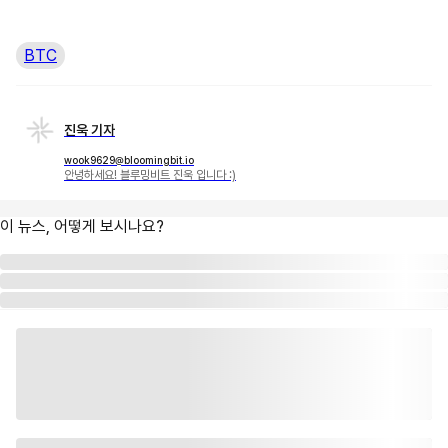
BTC
진욱 기자
wook9629@bloomingbit.io
안녕하세요! 블루밍비트 진욱 입니다 :)
이 뉴스, 어떻게 보시나요?