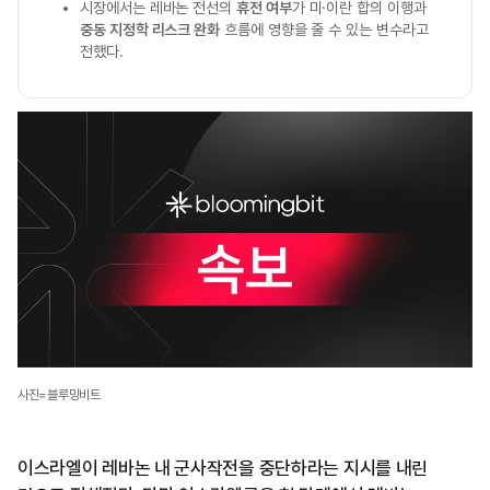
시장에서는 레바논 전선의
휴전 여부
가 미·이란 합의 이행과
중동 지정학 리스크 완화
흐름에 영향을 줄 수 있는 변수라고
전했다.
사진=블루밍비트
이스라엘이 레바논 내 군사작전을 중단하라는 지시를 내린