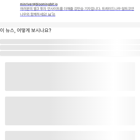
minriver@bloomingbit.io
여러분의 웹3 투자 인사이트를 더해줄 강민승 기자입니다. 트레이드나우·알트코인
나우와 함께하세요! 📊🚀
이 뉴스, 어떻게 보시나요?