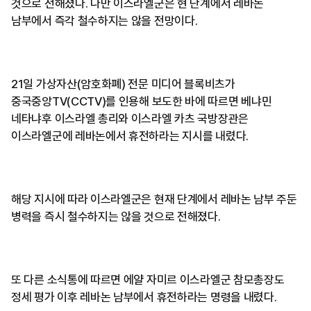
것으로 전해졌다. 다만 이스라엘군은 현 단계에서 레바논
남부에서 즉각 철수하지는 않을 전망이다.
21일 가상자산(암호화폐) 전문 미디어 블록비츠가
중국중앙TV(CCTV)를 인용해 보도한 바에 따르면 베냐민
네타냐후 이스라엘 총리와 이스라엘 카츠 국방장관은
이스라엘군에 레바논에서 휴전하라는 지시를 내렸다.
해당 지시에 따라 이스라엘군은 현재 단계에서 레바논 남부 주둔
병력을 즉시 철수하지는 않을 것으로 전해졌다.
또 다른 소식통에 따르면 에얄 자미르 이스라엘군 참모총장도
정세 평가 이후 레바논 남부에서 휴전하라는 명령을 내렸다.