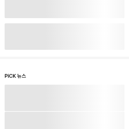
PiCK 뉴스