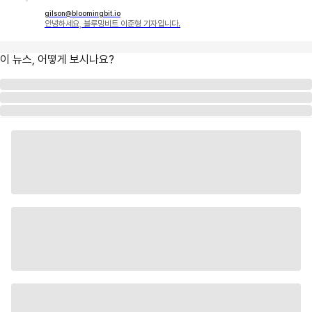
gilson@bloomingbit.io
안녕하세요, 블루밍비트 이준형 기자입니다.
이 뉴스, 어떻게 보시나요?