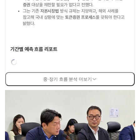
증권
대상을 제한할 필요가 없다고 전했다.
그는 기존
자본시장법
방식 규제는 지양하고, 해외 사례를
참고해 국내 상황에 맞는
토큰증권 프로세스
를 갖춰야 한다고
밝혔다.
기간별 예측 흐름 리포트
중·장기 흐름 분석 더보기