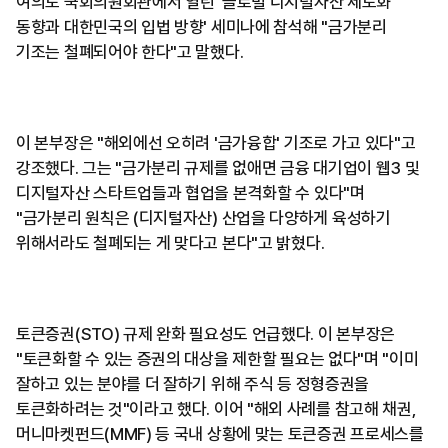
여의도 국회의원회관에서 열린 '글로벌 디지털자산 제도화
동향과 대한민국의 입법 방향' 세미나에 참석해 "금가분리
기조는 철폐되어야 한다"고 말했다.
이 본부장은 "해외에선 오히려 '금가융합' 기조로 가고 있다"고
강조했다. 그는 "금가분리 규제를 없애면 금융 대기업이 웹3 및
디지털자산 스타트업들과 협업을 본격화할 수 있다"며
"금가분리 원칙은 (디지털자산) 산업을 다양하게 육성하기
위해서라도 철폐되는 게 맞다고 본다"고 밝혔다.
토큰증권(STO) 규제 완화 필요성도 언급했다. 이 본부장은
"토큰화할 수 있는 증권의 대상을 제한할 필요는 없다"며 "이미
잘하고 있는 분야를 더 잘하기 위해 주식 등 정형증권을
토큰화하려는 것"이라고 했다. 이어 "해외 사례를 참고해 채권,
머니마켓펀드(MMF) 등 국내 상황에 맞는 토큰증권 프로세스를