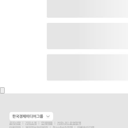
한국경제미디어그룹
공지사항
기자소개
인재채용
커뮤니티 운영정책
이용약관
개인정보처리방침
청소년보호정책
언론윤리강령