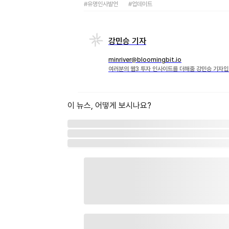
#유명인사발언
#업데이트
강민승 기자
minriver@bloomingbit.io
여러분의 웹3 투자 인사이트를 더해줄 강민승 기자입
이 뉴스, 어떻게 보시나요?