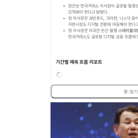
정은보 한국거래소 이사장이 글로벌 탈중앙
진척돼야 한다고 밝혔다.
정 이사장은 로빈후드, 크라켄, 나스닥 등
자본시장도 디지털 전환에 대응해야 한다고
정 이사장은 미국은 민간 발행
스테이블코
한국거래소도 글로벌 디지털 금융 흐름에 
기간별 예측 흐름 리포트
중·장기