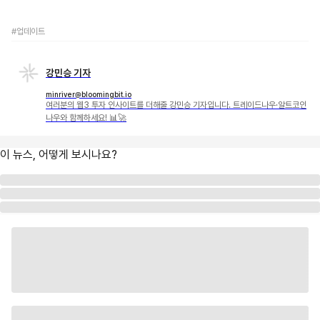
#업데이트
강민승 기자
minriver@bloomingbit.io
여러분의 웹3 투자 인사이트를 더해줄 강민승 기자입니다. 트레이드나우·알트코인
나우와 함께하세요! 📊🚀
이 뉴스, 어떻게 보시나요?