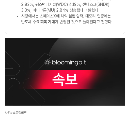
2.82%, 웨스턴디지털(WDC) 4.19%, 샌디스크(SNDK)
3.3%, 마이크론(MU) 2.84% 상승했다고 밝혔다.
시장에서는 스페이스X에
차익 실현 압력
, 메모리 업종에는
반도체 수요 회복 기대
가 반영된 것으로 풀이된다고 전했다.
사진=블루밍비트