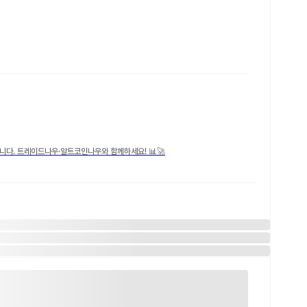
니다. 트레이드나우·알트코인나우와 함께하세요! 📊🚀