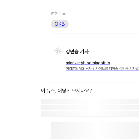
#업데이트
OKB
강민승 기자
minriver@bloomingbit.io
여러분의 웹3 투자 인사이트를 더해줄 강민승 기자입
이 뉴스, 어떻게 보시나요?