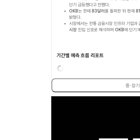
단기 급등했다고 전했다.
OKB
는 한때
83달러
를 돌파한 뒤 현재
8
밝혔다.
시장에서는 전통 금융시장 인프라 기업과 
시장
진입 신호로 해석하며
OKB
에 단기 
기간별 예측 흐름 리포트
중·장기