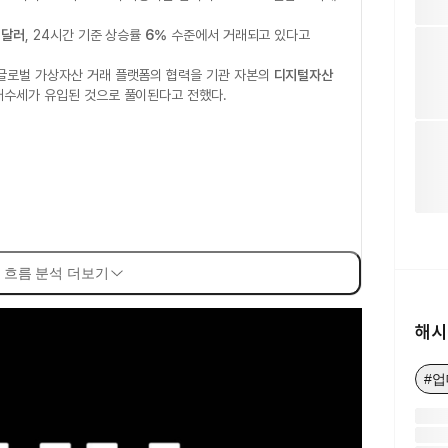
1달러
, 24시간 기준 상승률
6%
수준에서 거래되고 있다고
글로벌 가상자산 거래 플랫폼의 협력을 기관 자본의
디지털자산
매수세가 유입된 것으로 풀이된다고 전했다.
 흐름 분석 더보기
해시
#