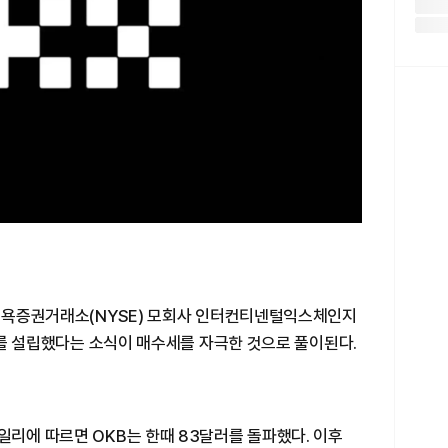
. 뉴욕증권거래소(NYSE) 모회사 인터컨티넨털익스체인지
CE를 설립했다는 소식이 매수세를 자극한 것으로 풀이된다.
일리에 따르면 OKB는 한때 83달러를 돌파했다. 이후